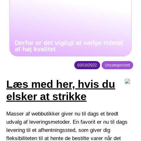
Derfor er det vigtigt at vælge ridetøj
af høj kvalitet
03/10/2022
Uncategorized
Læs med her, hvis du
elsker at strikke
Masser af webbutikker giver nu til dags et bredt
udvalg af leveringsmetoder. En favorit er nu til dags
levering til et afhentningssted, som giver dig
fleksibiliteten til at hente de bestilte varer når det