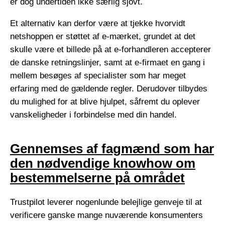
er dog undertiden ikke særlig sjovt.
Et alternativ kan derfor være at tjekke hvorvidt
netshoppen er støttet af e-mærket, grundet at det
skulle være et billede på at e-forhandleren accepterer
de danske retningslinjer, samt at e-firmaet en gang i
mellem besøges af specialister som har meget
erfaring med de gældende regler. Derudover tilbydes
du mulighed for at blive hjulpet, såfremt du oplever
vanskeligheder i forbindelse med din handel.
Gennemses af fagmænd som har
den nødvendige knowhow om
bestemmelserne på området
Trustpilot leverer nogenlunde belejlige genveje til at
verificere ganske mange nuværende konsumenters