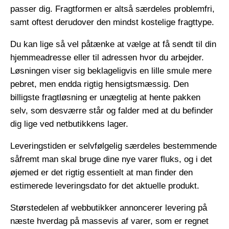
passer dig. Fragtformen er altså særdeles problemfri,
samt oftest derudover den mindst kostelige fragttype.
Du kan lige så vel påtænke at vælge at få sendt til din
hjemmeadresse eller til adressen hvor du arbejder.
Løsningen viser sig beklageligvis en lille smule mere
pebret, men endda rigtig hensigtsmæssig. Den
billigste fragtløsning er unægtelig at hente pakken
selv, som desværre står og falder med at du befinder
dig lige ved netbutikkens lager.
Leveringstiden er selvfølgelig særdeles bestemmende
såfremt man skal bruge dine nye varer fluks, og i det
øjemed er det rigtig essentielt at man finder den
estimerede leveringsdato for det aktuelle produkt.
Størstedelen af webbutikker annoncerer levering på
næste hverdag på massevis af varer, som er regnet