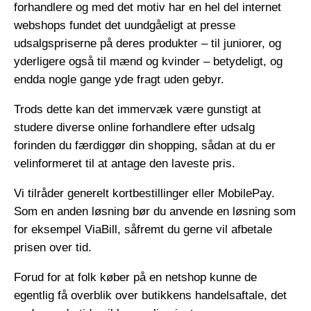
forhandlere og med det motiv har en hel del internet
webshops fundet det uundgåeligt at presse
udsalgspriserne på deres produkter – til juniorer, og
yderligere også til mænd og kvinder – betydeligt, og
endda nogle gange yde fragt uden gebyr.
Trods dette kan det immervæk være gunstigt at
studere diverse online forhandlere efter udsalg
forinden du færdiggør din shopping, sådan at du er
velinformeret til at antage den laveste pris.
Vi tilråder generelt kortbestillinger eller MobilePay.
Som en anden løsning bør du anvende en løsning som
for eksempel ViaBill, såfremt du gerne vil afbetale
prisen over tid.
Forud for at folk køber på en netshop kunne de
egentlig få overblik over butikkens handelsaftale, det