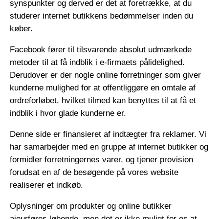
synspunkter og derved er det at foretrække, at du
studerer internet butikkens bedømmelser inden du
køber.
Facebook fører til tilsvarende absolut udmærkede
metoder til at få indblik i e-firmaets pålidelighed.
Derudover er der nogle online forretninger som giver
kunderne mulighed for at offentliggøre en omtale af
ordreforløbet, hvilket tilmed kan benyttes til at få et
indblik i hvor glade kunderne er.
Denne side er finansieret af indtægter fra reklamer. Vi
har samarbejder med en gruppe af internet butikker og
formidler forretningernes varer, og tjener provision
forudsat en af de besøgende på vores website
realiserer et indkøb.
Oplysninger om produkter og online butikker
ajourføres løbende, men det er ikke muligt for os at