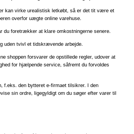
r kan virke urealistisk letkøbt, så er det tit være et
øberen overfor uægte online varehuse.
når du foretrækker at klare omkostningerne senere.
og uden tvivl et tidskrævende arbejde.
ne shoppen forsvarer de opstillede regler, udover at
ighed for hjælpende service, såfremt du forvoldes
f.eks. den bytteret e-firmaet tilsikrer. I den
se sin ordre, ligegyldigt om du søger efter varer til