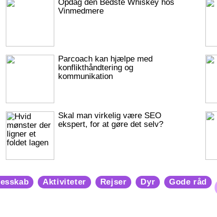
Opdag den Bedste Whiskey hos
Vinmedmere
Parcoach kan hjælpe med
konflikthåndtering og
kommunikation
Skal man virkelig være SEO
ekspert, for at gøre det selv?
lesskab
Aktiviteter
Rejser
Dyr
Gode råd