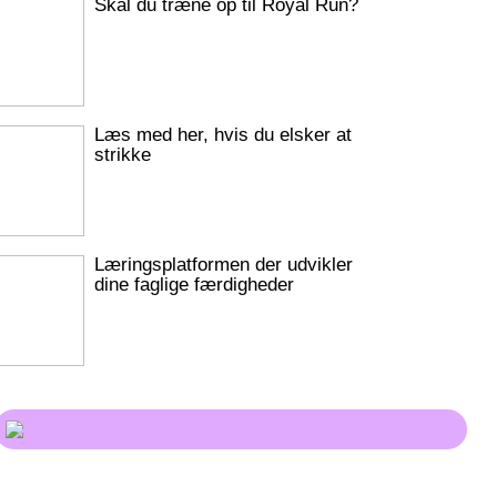
Skal du træne op til Royal Run?
Læs med her, hvis du elsker at
strikke
Læringsplatformen der udvikler
dine faglige færdigheder