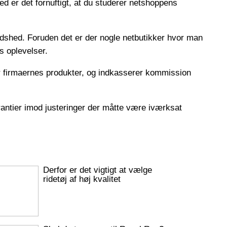
d er det fornuftigt, at du studerer netshoppens
edshed. Foruden det er der nogle netbutikker hvor man
rs oplevelser.
ser firmaernes produkter, og indkasserer kommission
arantier imod justeringer der måtte være iværksat
Derfor er det vigtigt at vælge
ridetøj af høj kvalitet