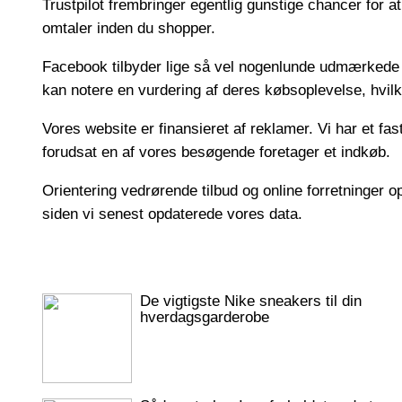
Trustpilot frembringer egentlig gunstige chancer for 
omtaler inden du shopper.
Facebook tilbyder lige så vel nogenlunde udmærkede m
kan notere en vurdering af deres købsoplevelse, hvilket
Vores website er finansieret af reklamer. Vi har et f
forudsat en af vores besøgende foretager et indkøb.
Orientering vedrørende tilbud og online forretninger o
siden vi senest opdaterede vores data.
De vigtigste Nike sneakers til din
hverdagsgarderobe