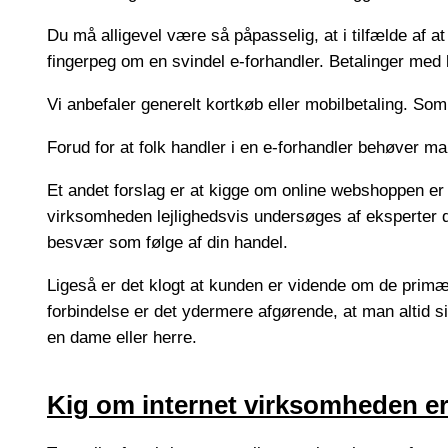
Du må alligevel være så påpasselig, at i tilfælde af at 
fingerpeg om en svindel e-forhandler. Betalinger med k
Vi anbefaler generelt kortkøb eller mobilbetaling. So
Forud for at folk handler i en e-forhandler behøver ma
Et andet forslag er at kigge om online webshoppen er 
virksomheden lejlighedsvis undersøges af eksperter d
besvær som følge af din handel.
Ligeså er det klogt at kunden er vidende om de primære 
forbindelse er det ydermere afgørende, at man altid si
en dame eller herre.
Kig om internet virksomheden 