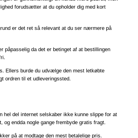
mulighed forudsætter at du opholder dig med kort
 grund er det ret så relevant at du ser nærmere på
påpasselig da det er betinget af at bestillingen
ri.
ris. Ellers burde du udvælge den mest letkøbte
t ordren til et udleveringssted.
 hel del internet selskaber ikke kunne slippe for at
t, og endda nogle gange frembyde gratis fragt.
ikker på at modtage den mest betalelige pris.