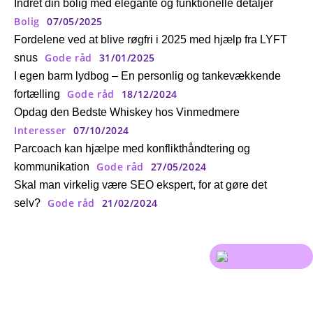
Indret din bolig med elegante og funktionelle detaljer
Bolig
07/05/2025
Fordelene ved at blive røgfri i 2025 med hjælp fra LYFT
Gode råd
31/01/2025
snus
I egen barm lydbog – En personlig og tankevækkende
Gode råd
18/12/2024
fortælling
Opdag den Bedste Whiskey hos Vinmedmere
Interesser
07/10/2024
Parcoach kan hjælpe med konflikthåndtering og
Gode råd
27/05/2024
kommunikation
Skal man virkelig være SEO ekspert, for at gøre det
Gode råd
21/02/2024
selv?