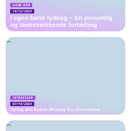
GODE RÅD
18/12/2024
I egen barm lydbog – En personlig
og tankevækkende fortælling
INTERESSER
07/10/2024
Opdag den Bedste Whiskey hos Vinmedmere