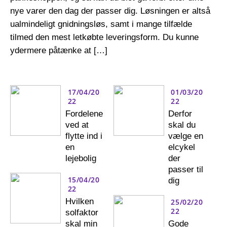
nye varer den dag der passer dig. Løsningen er altså
ualmindeligt gnidningsløs, samt i mange tilfælde
tilmed den mest letkøbte leveringsform. Du kunne
ydermere påtænke at […]
17/04/20
01/03/20
22
22
Fordelene
Derfor
ved at
skal du
flytte ind i
vælge en
en
elcykel
lejebolig
der
passer til
15/04/20
dig
22
Hvilken
25/02/20
22
solfaktor
skal min
Gode