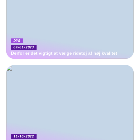
DYR
04/01/2023
Derfor er det vigtigt at vælge ridetøj af høj kvalitet
11/10/2022