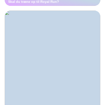
Skal du træne op til Royal Run?