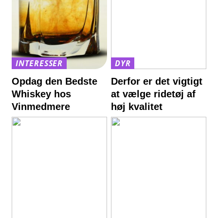
INTERESSER
DYR
Opdag den Bedste
Derfor er det vigtigt
Whiskey hos
at vælge ridetøj af
Vinmedmere
høj kvalitet