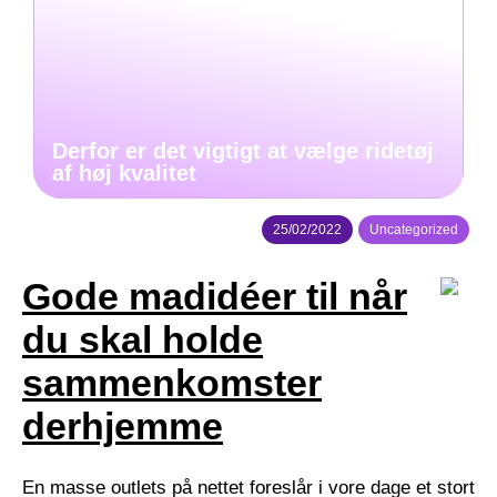
Derfor er det vigtigt at vælge ridetøj
af høj kvalitet
25/02/2022
Uncategorized
Gode madidéer til når
du skal holde
sammenkomster
derhjemme
En masse outlets på nettet foreslår i vore dage et stort