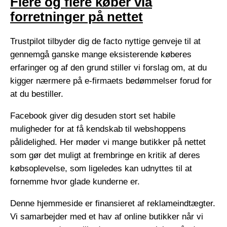
Flere og flere køber via
forretninger på nettet
Trustpilot tilbyder dig de facto nyttige genveje til at
gennemgå ganske mange eksisterende køberes
erfaringer og af den grund stiller vi forslag om, at du
kigger nærmere på e-firmaets bedømmelser forud for
at du bestiller.
Facebook giver dig desuden stort set habile
muligheder for at få kendskab til webshoppens
pålidelighed. Her møder vi mange butikker på nettet
som gør det muligt at frembringe en kritik af deres
købsoplevelse, som ligeledes kan udnyttes til at
fornemme hvor glade kunderne er.
Denne hjemmeside er finansieret af reklameindtægter.
Vi samarbejder med et hav af online butikker når vi