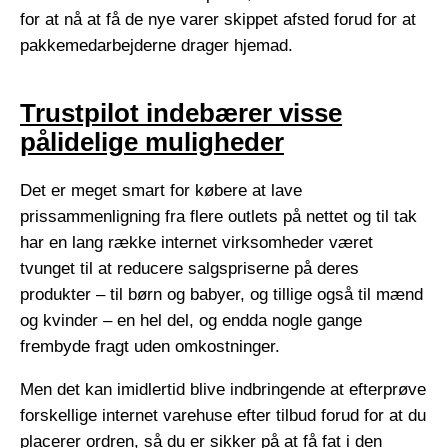
for at nå at få de nye varer skippet afsted forud for at
pakkemedarbejderne drager hjemad.
Trustpilot indebærer visse
pålidelige muligheder
Det er meget smart for købere at lave
prissammenligning fra flere outlets på nettet og til tak
har en lang række internet virksomheder været
tvunget til at reducere salgspriserne på deres
produkter – til børn og babyer, og tillige også til mænd
og kvinder – en hel del, og endda nogle gange
frembyde fragt uden omkostninger.
Men det kan imidlertid blive indbringende at efterprøve
forskellige internet varehuse efter tilbud forud for at du
placerer ordren, så du er sikker på at få fat i den