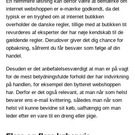
En nemmere løsning kan derfor være at bemærke om
internet webshoppen er e-mærke godkendt, da det
typisk er en tryghed om at internet butikken
overholder de danske regler, tillige med at butikken tit
revurderes af eksperter der har nøje kendskab til de
gældende regler. Derudover giver det dig chance for
opbakning, såfremt du får besvær som følge af din
handel.
Desuden er det anbefalelsesværdigt at man er på vagt
for de mest betydningsfulde forhold der har indvirkning
på handlen, for eksempel den bytteret webshoppen
har. Derfor er det også relevant, at man når som helst
bevarer ens e-mail kvittering, således man når som
helst vil kunne bevidne sit køb, uafhængig om man
leder efter en vare til en dreng eller pige.