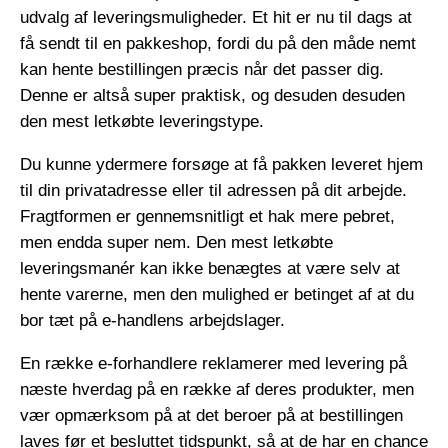
udvalg af leveringsmuligheder. Et hit er nu til dags at
få sendt til en pakkeshop, fordi du på den måde nemt
kan hente bestillingen præcis når det passer dig.
Denne er altså super praktisk, og desuden desuden
den mest letkøbte leveringstype.
Du kunne ydermere forsøge at få pakken leveret hjem
til din privatadresse eller til adressen på dit arbejde.
Fragtformen er gennemsnitligt et hak mere pebret,
men endda super nem. Den mest letkøbte
leveringsmanér kan ikke benægtes at være selv at
hente varerne, men den mulighed er betinget af at du
bor tæt på e-handlens arbejdslager.
En række e-forhandlere reklamerer med levering på
næste hverdag på en række af deres produkter, men
vær opmærksom på at det beroer på at bestillingen
laves før et besluttet tidspunkt, så at de har en chance