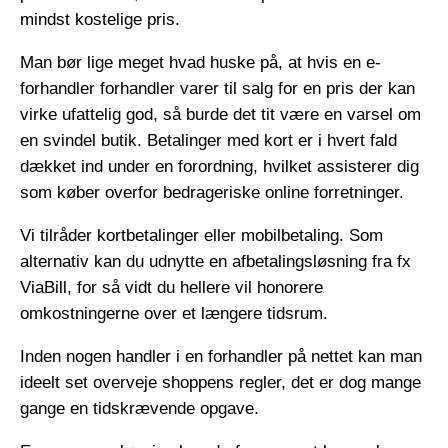
mindst kostelige pris.
Man bør lige meget hvad huske på, at hvis en e-
forhandler forhandler varer til salg for en pris der kan
virke ufattelig god, så burde det tit være en varsel om
en svindel butik. Betalinger med kort er i hvert fald
dækket ind under en forordning, hvilket assisterer dig
som køber overfor bedrageriske online forretninger.
Vi tilråder kortbetalinger eller mobilbetaling. Som
alternativ kan du udnytte en afbetalingsløsning fra fx
ViaBill, for så vidt du hellere vil honorere
omkostningerne over et længere tidsrum.
Inden nogen handler i en forhandler på nettet kan man
ideelt set overveje shoppens regler, det er dog mange
gange en tidskrævende opgave.