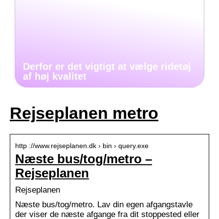
Derfor er det vigtigt at vælge ridetøj
af høj kvalitet
Rejseplanen metro
http ://www.rejseplanen.dk › bin › query.exe
Næste bus/tog/metro –
Rejseplanen
Rejseplanen
Næste bus/tog/metro. Lav din egen afgangstavle
der viser de næste afgange fra dit stoppested eller