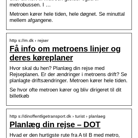
metrobussen. I …
Metroen kører hele tiden, hele døgnet. Se minuttal
mellem afgangene.
http s://m.dk › rejser
Få info om metroens linjer og
deres køreplaner
Hvor skal du hen? Planlæg din rejse med
Rejseplanen. Er der ændringer i metroens drift? Se
planlagte driftsændringer. Metroen kører hele tiden.
Se hvor ofte metroen kører og bliv dirigeret til dit
billetkøb
http s://dinoffentligetransport.dk › turist › planlaeg
Planlæg din rejse – DOT
Hvad er den hurtigste rute fra A til B med metro,