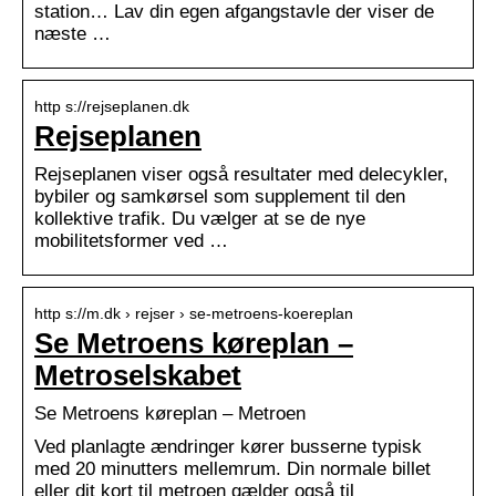
station… Lav din egen afgangstavle der viser de
næste …
http s://rejseplanen.dk
Rejseplanen
Rejseplanen viser også resultater med delecykler,
bybiler og samkørsel som supplement til den
kollektive trafik. Du vælger at se de nye
mobilitetsformer ved …
http s://m.dk › rejser › se-metroens-koereplan
Se Metroens køreplan –
Metroselskabet
Se Metroens køreplan – Metroen
Ved planlagte ændringer kører busserne typisk
med 20 minutters mellemrum. Din normale billet
eller dit kort til metroen gælder også til