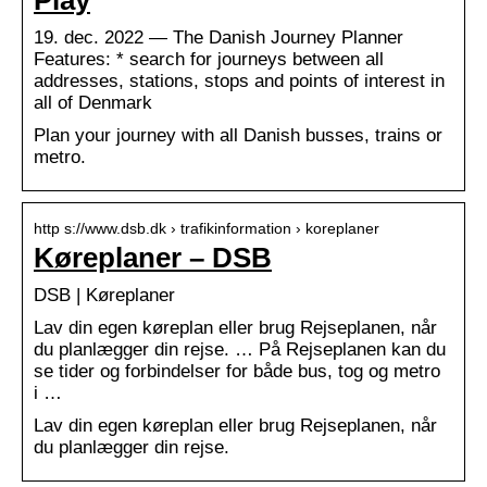
19. dec. 2022 — The Danish Journey Planner
Features: * search for journeys between all
addresses, stations, stops and points of interest in
all of Denmark
Plan your journey with all Danish busses, trains or
metro.
http s://www.dsb.dk › trafikinformation › koreplaner
Køreplaner – DSB
DSB | Køreplaner
Lav din egen køreplan eller brug Rejseplanen, når
du planlægger din rejse. … På Rejseplanen kan du
se tider og forbindelser for både bus, tog og metro
i …
Lav din egen køreplan eller brug Rejseplanen, når
du planlægger din rejse.