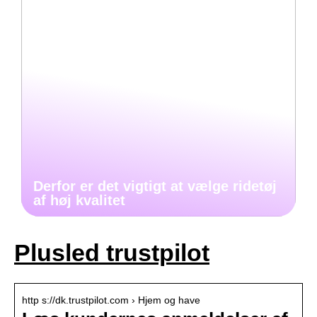
Derfor er det vigtigt at vælge ridetøj
af høj kvalitet
Plusled trustpilot
http s://dk.trustpilot.com › Hjem og have