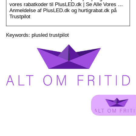
vores rabatkoder til PlusLED.dk | Se Alle Vores …
Anmeldelse af PlusLED.dk og hurtigrabat.dk på
Trustpilot
Keywords: plusled trustpilot