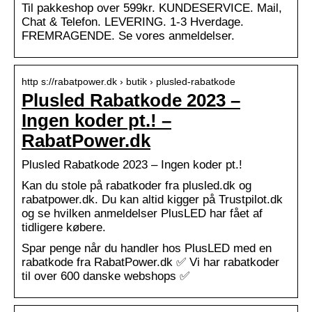
Til pakkeshop over 599kr. KUNDESERVICE. Mail,
Chat & Telefon. LEVERING. 1-3 Hverdage.
FREMRAGENDE. Se vores anmeldelser.
http s://rabatpower.dk › butik › plusled-rabatkode
Plusled Rabatkode 2023 –
Ingen koder pt.! –
RabatPower.dk
Plusled Rabatkode 2023 – Ingen koder pt.!
Kan du stole på rabatkoder fra plusled.dk og
rabatpower.dk. Du kan altid kigger på Trustpilot.dk
og se hvilken anmeldelser PlusLED har fået af
tidligere købere.
Spar penge når du handler hos PlusLED med en
rabatkode fra RabatPower.dk ✅ Vi har rabatkoder
til over 600 danske webshops ✅