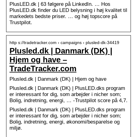
PlusLED.dk | 63 følgere på LinkedIn. … Hos
PlusLED.dk finder du LED belysning i høj kvalitet til
markedets bedste priser. … og høj topscore på
Trustpilot.
http s://tradetracker.com › campaigns › plusled-dk-34419
Plusled.dk | Danmark (DK) |
Hjem og have –
TradeTracker.com
Plusled.dk | Danmark (DK) | Hjem og have
Plusled.dk | Danmark (DK) | PlusLED.dks program
er interessant for dig, som arbejder i nicher som;
Bolig, indretning, energi, … -Trustpilot score på 4,7.
Plusled.dk | Danmark (DK) | PlusLED.dks program
er interessant for dig, som arbejder i nicher som;
Bolig, indretning, energi, økonomi/besparelse og
miljø.