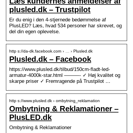
Læs kundernes anmeldelser af
plusled.dk – Trustpilot
Er du enig i den 4-stjernede bedømmelse af
PlusLED? Læs, hvad 534 personer har skrevet, og
del din egen oplevelse.
http s://da-dk.facebook.com › … › Plusled.dk
Plusled.dk – Facebook
https://www.plusled.dk/tilbud/150cm-fladt-led-
armatur-4000k-star.html ———- ✓ Høj kvalitet og
skarpe priser ✓ Fremragende på Trustpilot …
http s://www.plusled.dk › ombytning_reklamation
Ombytning & Reklamationer –
PlusLED.dk
Ombytning & Reklamationer