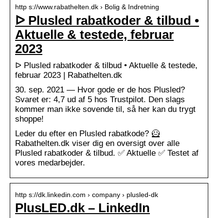
http s://www.rabathelten.dk › Bolig & Indretning
ᐅ Plusled rabatkoder & tilbud •
Aktuelle & testede, februar
2023
ᐅ Plusled rabatkoder & tilbud • Aktuelle & testede,
februar 2023 | Rabathelten.dk
30. sep. 2021 — Hvor gode er de hos Plusled?
Svaret er: 4,7 ud af 5 hos Trustpilot. Den slags
kommer man ikke sovende til, så her kan du trygt
shoppe!
Leder du efter en Plusled rabatkode? 🦸
Rabathelten.dk viser dig en oversigt over alle
Plusled rabatkoder & tilbud. ✅ Aktuelle ✅ Testet af
vores medarbejder.
http s://dk.linkedin.com › company › plusled-dk
PlusLED.dk – LinkedIn