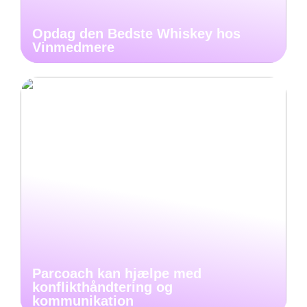
Opdag den Bedste Whiskey hos
Vinmedmere
Parcoach kan hjælpe med
konflikthåndtering og
kommunikation