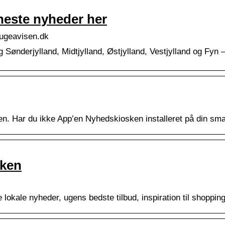
este nyheder her
ugeavisen.dk
 Sønderjylland, Midtjylland, Østjylland, Vestjylland og Fyn –
 Har du ikke App’en Nyhedskiosken installeret på din smar
sken
te lokale nyheder, ugens bedste tilbud, inspiration til shopp