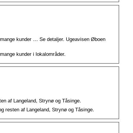
r mange kunder … Se detaljer. Ugeavisen Øboen
mange kunder i lokalområder.
ten af Langeland, Strynø og Tåsinge.
g resten af Langeland, Strynø og Tåsinge.