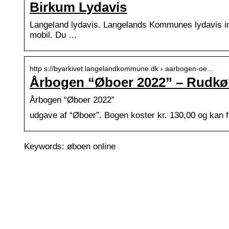
Birkum Lydavis
Langeland lydavis. Langelands Kommunes lydavis in
mobil. Du …
http s://byarkivet.langelandkommune.dk › aarbogen-oe…
Årbogen “Øboer 2022” – Rudkøb
Årbogen “Øboer 2022”
udgave af “Øboer”. Bogen koster kr. 130,00 og kan 
Keywords: øboen online