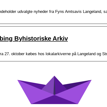
deholder udvalgte nyheder fra Fyns Amtsavis Langeland, s
ing Byhistoriske Arkiv
fra 27. oktober købes hos lokalarkiverne på Langeland og S