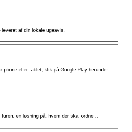
 leveret af din lokale ugeavis.
tphone eller tablet, klik på Google Play herunder …
ing turen, en løsning på, hvem der skal ordne …