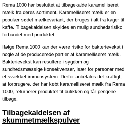
Rema 1000 har besluttet at tilbagekalde karamelliseret
mælk fra deres sortiment. Karamelliseret mælk er en
populær sødet mælkevariant, der bruges i alt fra kager til
kaffe. Tilbagekaldelsen skyldes en mulig sundhedsrisiko
forbundet med produktet.
Ifølge Rema 1000 kan der være risiko for bakterievekst i
nogle af de producerede partier af karamelliseret mælk.
Bakterievekst kan resultere i sygdom og
sundhedsmæssige konsekvenser, især for personer med
et svækket immunsystem. Derfor anbefales det kraftigt,
at forbrugere, der har købt karamelliseret mælk fra Rema
1000, returnerer produktet til butikken og får pengene
tilbage.
Tilbagekaldelsen af
skummetmælkspulver