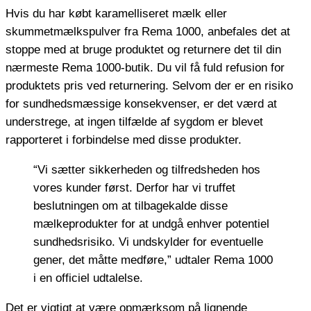
Hvis du har købt karamelliseret mælk eller
skummetmælkspulver fra Rema 1000, anbefales det at
stoppe med at bruge produktet og returnere det til din
nærmeste Rema 1000-butik. Du vil få fuld refusion for
produktets pris ved returnering. Selvom der er en risiko
for sundhedsmæssige konsekvenser, er det værd at
understrege, at ingen tilfælde af sygdom er blevet
rapporteret i forbindelse med disse produkter.
“Vi sætter sikkerheden og tilfredsheden hos
vores kunder først. Derfor har vi truffet
beslutningen om at tilbagekalde disse
mælkeprodukter for at undgå enhver potentiel
sundhedsrisiko. Vi undskylder for eventuelle
gener, det måtte medføre,” udtaler Rema 1000
i en officiel udtalelse.
Det er vigtigt at være opmærksom på lignende