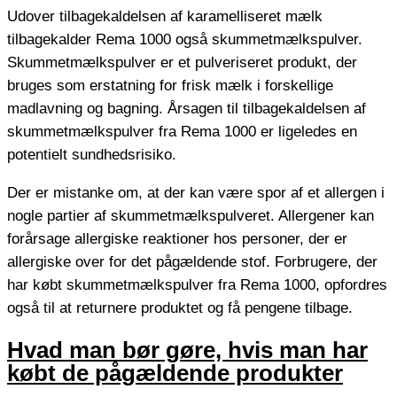
Udover tilbagekaldelsen af karamelliseret mælk
tilbagekalder Rema 1000 også skummetmælkspulver.
Skummetmælkspulver er et pulveriseret produkt, der
bruges som erstatning for frisk mælk i forskellige
madlavning og bagning. Årsagen til tilbagekaldelsen af
skummetmælkspulver fra Rema 1000 er ligeledes en
potentielt sundhedsrisiko.
Der er mistanke om, at der kan være spor af et allergen i
nogle partier af skummetmælkspulveret. Allergener kan
forårsage allergiske reaktioner hos personer, der er
allergiske over for det pågældende stof. Forbrugere, der
har købt skummetmælkspulver fra Rema 1000, opfordres
også til at returnere produktet og få pengene tilbage.
Hvad man bør gøre, hvis man har
købt de pågældende produkter