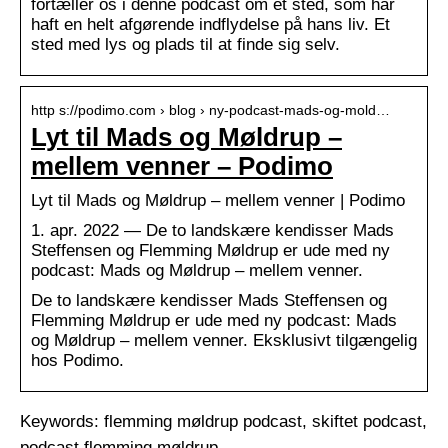
fortæller os i denne podcast om et sted, som har
haft en helt afgørende indflydelse på hans liv. Et
sted med lys og plads til at finde sig selv.
http s://podimo.com › blog › ny-podcast-mads-og-mold…
Lyt til Mads og Møldrup –
mellem venner – Podimo
Lyt til Mads og Møldrup – mellem venner | Podimo
1. apr. 2022 — De to landskære kendisser Mads
Steffensen og Flemming Møldrup er ude med ny
podcast: Mads og Møldrup – mellem venner.
De to landskære kendisser Mads Steffensen og
Flemming Møldrup er ude med ny podcast: Mads
og Møldrup – mellem venner. Eksklusivt tilgængelig
hos Podimo.
Keywords: flemming møldrup podcast, skiftet podcast,
podcast flemming møldrup