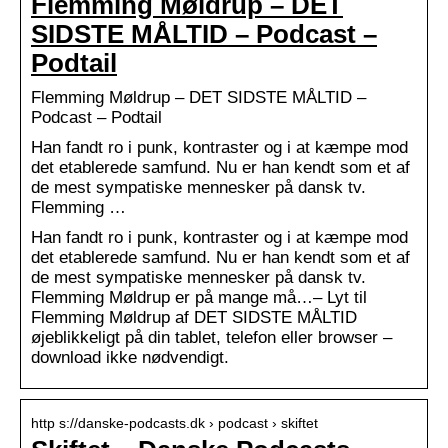
Flemming Møldrup – DET
SIDSTE MÅLTID – Podcast –
Podtail
Flemming Møldrup – DET SIDSTE MÅLTID –
Podcast – Podtail
Han fandt ro i punk, kontraster og i at kæmpe mod
det etablerede samfund. Nu er han kendt som et af
de mest sympatiske mennesker på dansk tv.
Flemming …
Han fandt ro i punk, kontraster og i at kæmpe mod
det etablerede samfund. Nu er han kendt som et af
de mest sympatiske mennesker på dansk tv.
Flemming Møldrup er på mange må…– Lyt til
Flemming Møldrup af DET SIDSTE MÅLTID
øjeblikkeligt på din tablet, telefon eller browser –
download ikke nødvendigt.
http s://danske-podcasts.dk › podcast › skiftet