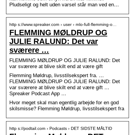
Pludseligt og helt uden varseI står man ved en…
http s://www.spreaker.com › user › mlo-full-flemming-o…
FLEMMING MØLDRUP OG
JULIE RALUND: Det var
sværere …
FLEMMING MØLDRUP OG JULIE RALUND: Det
var sværere at blive skilt end at være gift
Flemming Møldrup, livsstilsekspert fra. …
FLEMMING MØLDRUP OG JULIE RALUND: Det
var sværere at blive skilt end at være gift …
Spreaker Podcast App …
Hvor meget skal man egentlig arbejde for en god
skilsmisse? Flemming Møldrup, livsstilsekspert fra
http s://podtail.com › Podcasts › DET SIDSTE MÅLTID