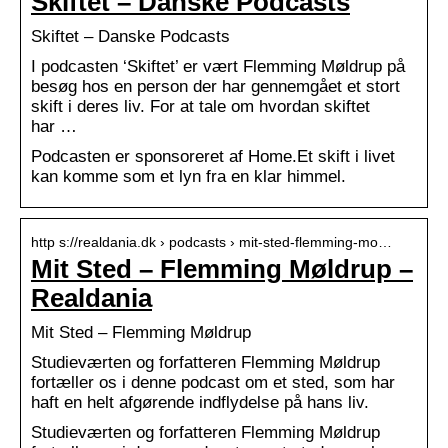
Skiftet – Danske Podcasts
Skiftet – Danske Podcasts
I podcasten ‘Skiftet’ er vært Flemming Møldrup på
besøg hos en person der har gennemgået et stort
skift i deres liv. For at tale om hvordan skiftet
har …
Podcasten er sponsoreret af Home.Et skift i livet
kan komme som et lyn fra en klar himmel.
http s://realdania.dk › podcasts › mit-sted-flemming-mo…
Mit Sted – Flemming Møldrup –
Realdania
Mit Sted – Flemming Møldrup
Studieværten og forfatteren Flemming Møldrup
fortæller os i denne podcast om et sted, som har
haft en helt afgørende indflydelse på hans liv.
Studieværten og forfatteren Flemming Møldrup