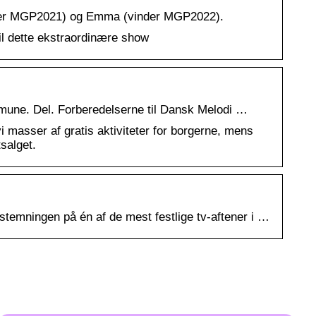
vinder MGP2021) og Emma (vinder MGP2022).
il dette ekstraordinære show
mmune. Del. Forberedelserne til Dansk Melodi …
masser af gratis aktiviteter for borgerne, mens
tsalget.
stemningen på én af de mest festlige tv-aftener i …