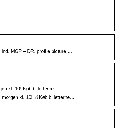
er ind. MGP – DR, profile picture …
rgen kl. 10! Køb billetterne…
r i morgen kl. 10! 🎶Køb billetterne…