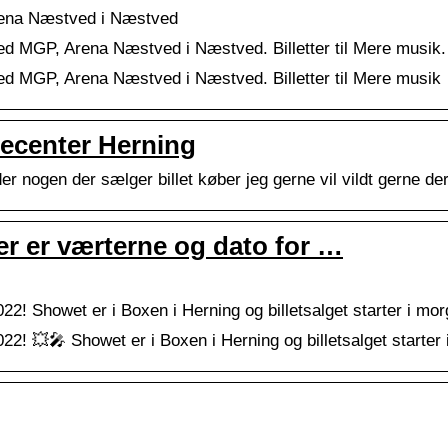
 Arena Næstved i Næstved
med MGP, Arena Næstved i Næstved. Billetter til Mere musik.
med MGP, Arena Næstved i Næstved. Billetter til Mere musik
center Herning
 der nogen der sælger billet køber jeg gerne vil vildt gerne d
er er værterne og dato for …
2022! Showet er i Boxen i Herning og billetsalget starter i mo
 2022! 💥🎤 Showet er i Boxen i Herning og billetsalget starte