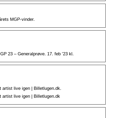
 årets MGP-vinder.
MGP 23 – Generalprøve. 17. feb ’23 kl.
rtist live igen | Billetlugen.dk.
rtist live igen | Billetlugen.dk