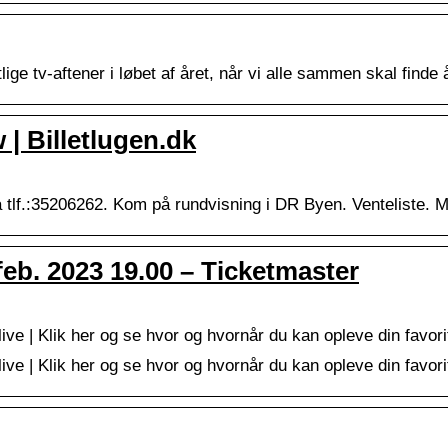
ige tv-aftener i løbet af året, når vi alle sammen skal finde
 | Billetlugen.dk
å tlf.:35206262. Kom på rundvisning i DR Byen. Venteliste. 
. feb. 2023 19.00 – Ticketmaster
e | Klik her og se hvor og hvornår du kan opleve din favorit a
e | Klik her og se hvor og hvornår du kan opleve din favorit a