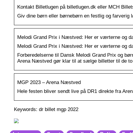
Kontakt Billetlugen på billetlugen.dk eller MCH B
Giv dine børn eller børnebørn en festlig og farveri
Melodi Grand Prix i Næstved: Her er værterne og d
Melodi Grand Prix i Næstved: Her er værterne og da
Forberedelserne til Dansk Melodi Grand Prix og bør
Arena Næstved gør klar til at sælge billetter til de to
MGP 2023 – Arena Næstved
Hele festen bliver sendt live på DR1 direkte fra Ar
Keywords: dr billet mgp 2022