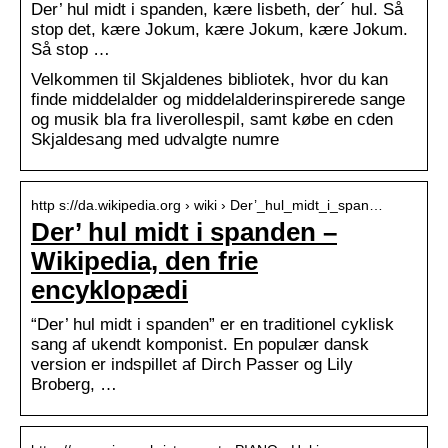
Der’ hul midt i spanden, kære lisbeth, der´ hul. Så
stop det, kære Jokum, kære Jokum, kære Jokum.
Så stop …
Velkommen til Skjaldenes bibliotek, hvor du kan
finde middelalder og middelalderinspirerede sange
og musik bla fra liverollespil, samt købe en cden
Skjaldesang med udvalgte numre
http s://da.wikipedia.org › wiki › Der’_hul_midt_i_span…
Der’ hul midt i spanden –
Wikipedia, den frie
encyklopædi
“Der’ hul midt i spanden” er en traditionel cyklisk
sang af ukendt komponist. En populær dansk
version er indspillet af Dirch Passer og Lily
Broberg, …