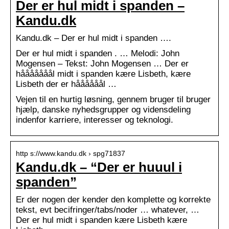
Der er hul midt i spanden –
Kandu.dk
Kandu.dk – Der er hul midt i spanden ….
Der er hul midt i spanden . … Melodi: John
Mogensen – Tekst: John Mogensen … Der er
hååååååål midt i spanden kære Lisbeth, kære
Lisbeth der er håååååål …
Vejen til en hurtig løsning, gennem bruger til bruger
hjælp, danske nyhedsgrupper og vidensdeling
indenfor karriere, interesser og teknologi.
http s://www.kandu.dk › spg71837
Kandu.dk – “Der er huuul i
spanden”
Er der nogen der kender den komplette og korrekte
tekst, evt becifringer/tabs/noder … whatever, …
Der er hul midt i spanden kære Lisbeth kære