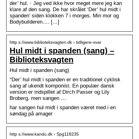
der’ hul. · Jeg ved ikke hvor meget mere jeg kan
klare af den sang. De har skrålet ‘Der’ hul midt i
spanden’ siden klokken 7 i morges. Min mor og
Bodybuilderen…. […]
http s://www.biblioteksvagten.dk › tidligere-svar
Hul midt i spanden (sang) –
Biblioteksvagten
Hul midt i spanden (sang)
“Der’ hul midt i spanden er en traditionel cyklisk
sang af ukendt komponist. En populær dansk
version er indspillet af Dirch Passer og Lily
Broberg, men sangen …
har sangen hul midt i spanden været med i en
søndag på amager
http s://www.kandu.dk › Spg118235