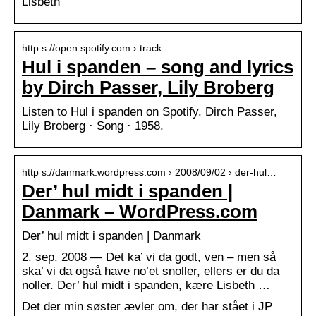
Lisbeth
http s://open.spotify.com › track
Hul i spanden – song and lyrics
by Dirch Passer, Lily Broberg
Listen to Hul i spanden on Spotify. Dirch Passer,
Lily Broberg · Song · 1958.
http s://danmark.wordpress.com › 2008/09/02 › der-hul…
Der’ hul midt i spanden |
Danmark – WordPress.com
Der’ hul midt i spanden | Danmark
2. sep. 2008 — Det ka’ vi da godt, ven – men så
ska’ vi da også have no’et snoller, ellers er du da
noller. Der’ hul midt i spanden, kære Lisbeth …
Det der min søster ævler om, der har stået i JP