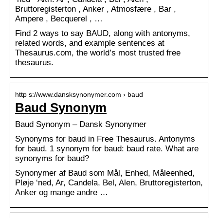
Bruttoregisterton , Anker , Atmosfære , Bar ,
Ampere , Becquerel , …
Find 2 ways to say BAUD, along with antonyms,
related words, and example sentences at
Thesaurus.com, the world’s most trusted free
thesaurus.
http s://www.dansksynonymer.com › baud
Baud Synonym
Baud Synonym – Dansk Synonymer
Synonyms for baud in Free Thesaurus. Antonyms
for baud. 1 synonym for baud: baud rate. What are
synonyms for baud?
Synonymer af Baud som Mål, Enhed, Måleenhed,
Pløje ‘ned, Ar, Candela, Bel, Alen, Bruttoregisterton,
Anker og mange andre …