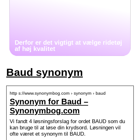
Derfor er det vigtigt at vælge ridetøj
af høj kvalitet
Baud synonym
http s://www.synonymbog.com › synonym › baud
Synonym for Baud –
Synonymbog.com
Vi fandt 4 løsningsforslag for ordet BAUD som du
kan bruge til at løse din krydsord. Løsningen vil
ofte været et synonym til BAUD.