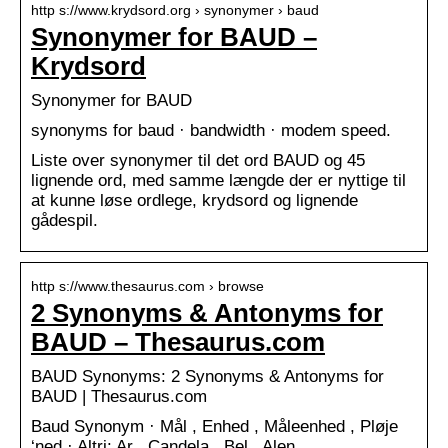
http s://www.krydsord.org › synonymer › baud
Synonymer for BAUD –
Krydsord
Synonymer for BAUD
synonyms for baud · bandwidth · modem speed.
Liste over synonymer til det ord BAUD og 45
lignende ord, med samme længde der er nyttige til
at kunne løse ordlege, krydsord og lignende
gådespil.
http s://www.thesaurus.com › browse
2 Synonyms & Antonyms for
BAUD – Thesaurus.com
BAUD Synonyms: 2 Synonyms & Antonyms for
BAUD | Thesaurus.com
Baud Synonym · Mål , Enhed , Måleenhed , Pløje
‘ned · Altri: Ar , Candela , Bel , Alen ,