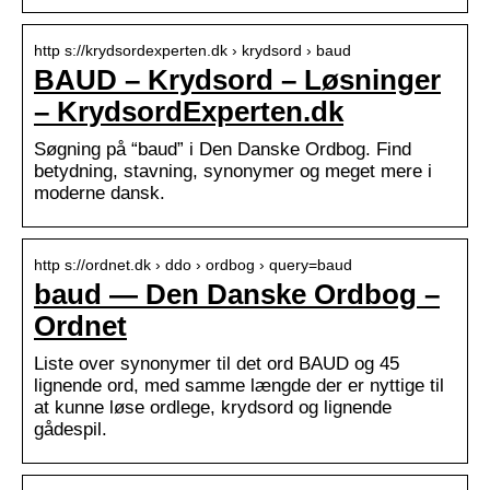
http s://krydsordexperten.dk › krydsord › baud
BAUD – Krydsord – Løsninger
– KrydsordExperten.dk
Søgning på “baud” i Den Danske Ordbog. Find
betydning, stavning, synonymer og meget mere i
moderne dansk.
http s://ordnet.dk › ddo › ordbog › query=baud
baud — Den Danske Ordbog –
Ordnet
Liste over synonymer til det ord BAUD og 45
lignende ord, med samme længde der er nyttige til
at kunne løse ordlege, krydsord og lignende
gådespil.