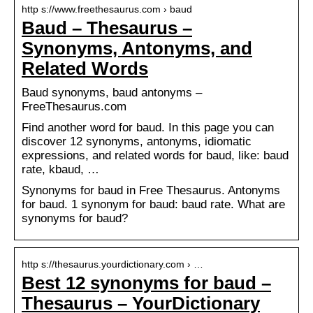
http s://www.freethesaurus.com › baud
Baud – Thesaurus –
Synonyms, Antonyms, and
Related Words
Baud synonyms, baud antonyms –
FreeThesaurus.com
Find another word for baud. In this page you can
discover 12 synonyms, antonyms, idiomatic
expressions, and related words for baud, like: baud
rate, kbaud, …
Synonyms for baud in Free Thesaurus. Antonyms
for baud. 1 synonym for baud: baud rate. What are
synonyms for baud?
http s://thesaurus.yourdictionary.com › …
Best 12 synonyms for baud –
Thesaurus – YourDictionary