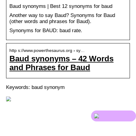
Baud synonyms | Best 12 synonyms for baud
Another way to say Baud? Synonyms for Baud
(other words and phrases for Baud).
Synonyms for BAUD: baud rate.
http s://www.powerthesaurus.org › sy…
Baud synonyms – 42 Words
and Phrases for Baud
Keywords: baud synonym